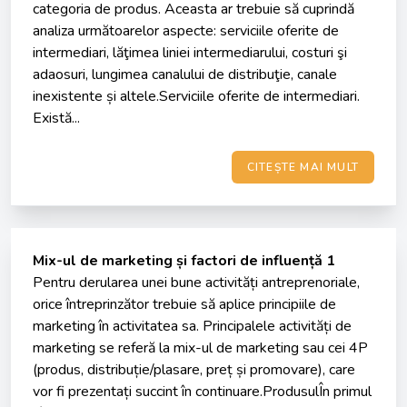
categoria de produs. Aceasta ar trebuie să cuprindă
analiza următoarelor aspecte: serviciile oferite de
intermediari, lăţimea liniei intermediarului, costuri şi
adaosuri, lungimea canalului de distribuţie, canale
inexistente și altele.Serviciile oferite de intermediari.
Există...
CITEȘTE MAI MULT
Mix-ul de marketing și factori de influență 1
Pentru derularea unei bune activități antreprenoriale,
orice întreprinzător trebuie să aplice principiile de
marketing în activitatea sa. Principalele activități de
marketing se referă la mix-ul de marketing sau cei 4P
(produs, distribuție/plasare, preț și promovare), care
vor fi prezentați succint în continuare.ProdusulÎn primul