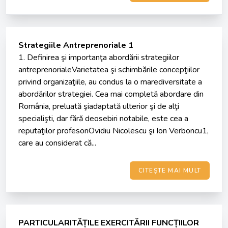
Strategiile Antreprenoriale 1
1. Definirea şi importanţa abordării strategiilor
antreprenorialeVarietatea şi schimbările concepţiilor
privind organizaţiile, au condus la o marediversitate a
abordărilor strategiei. Cea mai completă abordare din
România, preluată şiadaptată ulterior şi de alţi
specialişti, dar fără deosebiri notabile, este cea a
reputaţilor profesoriOvidiu Nicolescu şi Ion Verboncu1,
care au considerat că...
CITEȘTE MAI MULT
PARTICULARITĂȚILE EXERCITĂRII FUNCȚIILOR