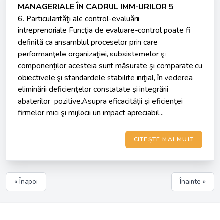
MANAGERIALE ÎN CADRUL IMM-URILOR 5
6. Particularităţi ale control-evaluării
intreprenoriale Funcţia de evaluare-control poate fi
definită ca ansamblul proceselor prin care
performanţele organizaţiei, subsistemelor şi
componenţilor acesteia sunt măsurate şi comparate cu
obiectivele şi standardele stabilite iniţial, în vederea
eliminării deficienţelor constatate şi integrării
abaterilor pozitive.Asupra eficacităţii şi eficienţei
firmelor mici şi mijlocii un impact apreciabil...
CITEȘTE MAI MULT
« Înapoi
Înainte »