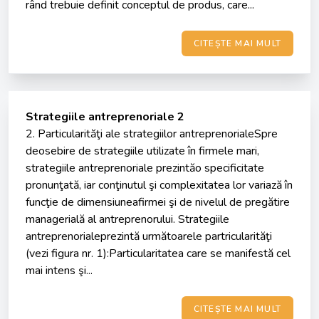
rând trebuie definit conceptul de produs, care...
CITEȘTE MAI MULT
Strategiile antreprenoriale 2
2. Particularităţi ale strategiilor antreprenorialeSpre
deosebire de strategiile utilizate în firmele mari,
strategiile antreprenoriale prezintăo specificitate
pronunţată, iar conţinutul şi complexitatea lor variază în
funcţie de dimensiuneafirmei şi de nivelul de pregătire
managerială al antreprenorului. Strategiile
antreprenorialeprezintă următoarele partricularităţi
(vezi figura nr. 1):Particularitatea care se manifestă cel
mai intens şi...
CITEȘTE MAI MULT