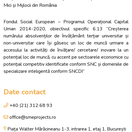
Mici și Mijlocii din România
Fondul Social European – Programul Operațional Capital
Uman 2014-2020, obiectivul specific 6.13 “Creșterea
numărului absolvenților de învățământ terțiar universitar și
non-universitar care își găsesc un loc de muncă urmare a
accesului la activități de învățare/ cercetare/ inovare la un
potențial loc de muncă, cu accent pe sectoarele economice cu
potențial competitiv identificate conform SNC și domeniile de
specializare inteligentă conform SNCDI”
Date contact
+40 (21) 312 68 93
office@smeprojects.ro
Piața Walter Mărăcineanu 1-3, intrarea 1, etaj 1, București