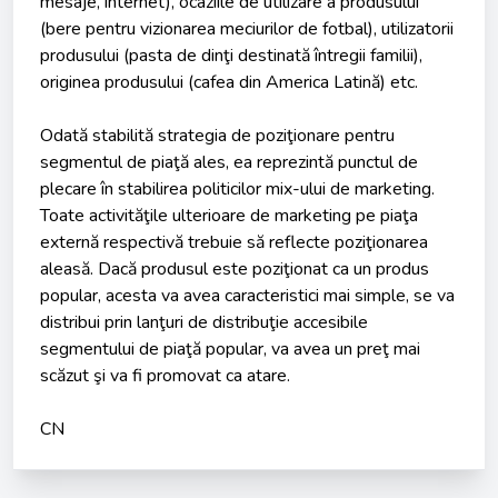
mesaje, internet), ocaziile de utilizare a produsului
(bere pentru vizionarea meciurilor de fotbal), utilizatorii
produsului (pasta de dinţi destinată întregii familii),
originea produsului (cafea din America Latină) etc.
Odată stabilită strategia de poziţionare pentru
segmentul de piaţă ales, ea reprezintă punctul de
plecare în stabilirea politicilor mix-ului de marketing.
Toate activităţile ulterioare de marketing pe piaţa
externă respectivă trebuie să reflecte poziţionarea
aleasă. Dacă produsul este poziţionat ca un produs
popular, acesta va avea caracteristici mai simple, se va
distribui prin lanţuri de distribuţie accesibile
segmentului de piaţă popular, va avea un preţ mai
scăzut şi va fi promovat ca atare.
CN