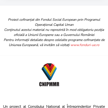
Proiect cofinanțat din Fondul Social European prin Programul
Operațional Capital Uman
Conţinutul acestui material nu reprezintă în mod obligatoriu poziţia
oficială a Uniunii Europene sau a Guvernului României
Pentru informații detaliate despre celelalte programe cofinanțate de
Uniunea Europeană, vă invităm să vizitați
www.fonduri-ue.ro
Un proiect al Consiliului Național al Întreprinderilor Private