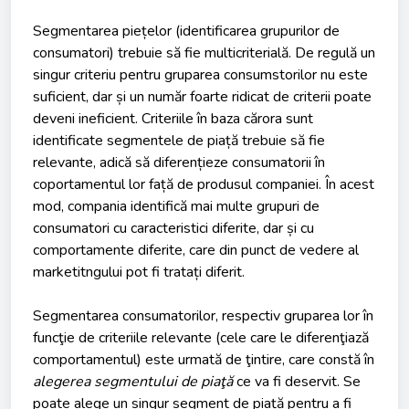
Segmentarea piețelor (identificarea grupurilor de
consumatori) trebuie să fie multicriterială. De regulă un
singur criteriu pentru gruparea consumstorilor nu este
suficient, dar și un număr foarte ridicat de criterii poate
deveni ineficient. Criteriile în baza cărora sunt
identificate segmentele de piață trebuie să fie
relevante, adică să diferențieze consumatorii în
coportamentul lor față de produsul companiei. În acest
mod, compania identifică mai multe grupuri de
consumatori cu caracteristici diferite, dar și cu
comportamente diferite, care din punct de vedere al
marketitngului pot fi tratați diferit.
Segmentarea consumatorilor, respectiv gruparea lor în
funcţie de criteriile relevante (cele care le diferenţiază
comportamentul) este urmată de ţintire, care constă în
alegerea segmentului de piaţă
ce va fi deservit. Se
poate alege un singur segment de piață pentru a fi