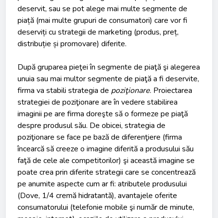
deservit, sau se pot alege mai multe segmente de
piață (mai multe grupuri de consumatori) care vor fi
deserviți cu strategii de marketing (produs, preț,
distribuție și promovare) diferite.
După gruparea pieţei în segmente de piaţă şi alegerea
unuia sau mai multor segmente de piaţă a fi deservite,
firma va stabili strategia de
poziţionare
. Proiectarea
strategiei de poziţionare are în vedere stabilirea
imaginii pe are firma doreşte să o formeze pe piaţă
despre produsul său. De obicei, strategia de
poziţionare se face pe bază de diferenţiere (firma
încearcă să creeze o imagine diferită a produsului său
faţă de cele ale competitorilor) şi această imagine se
poate crea prin diferite strategii care se concentrează
pe anumite aspecte cum ar fi: atributele produsului
(Dove, 1/4 cremă hidratantă), avantajele oferite
consumatorului (telefonie mobile şi număr de minute,